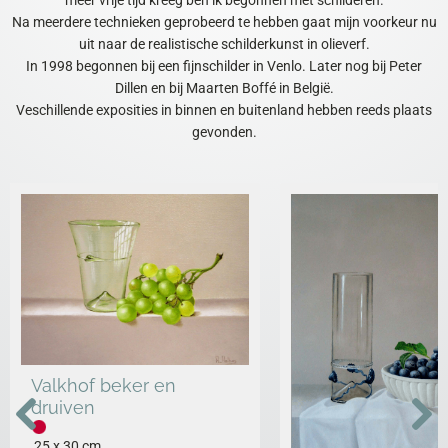
meer vrije tijd kreeg ben ik begonnen met schilderen.
Na meerdere technieken geprobeerd te hebben gaat mijn voorkeur nu
uit naar de realistische schilderkunst in olieverf.
In 1998 begonnen bij een fijnschilder in Venlo. Later nog bij Peter
Dillen en bij Maarten Boffé in België.
Veschillende exposities in binnen en buitenland hebben reeds plaats
gevonden.
Valkhof beker en
druiven
25 x 30 cm